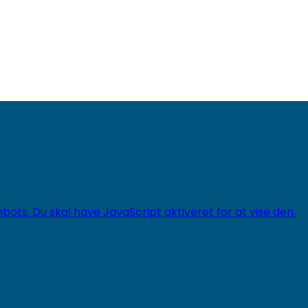
ts. Du skal have JavaScript aktiveret for at vise den.