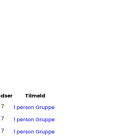
adser
Tilmeld
7
1 person
Gruppe
7
1 person
Gruppe
7
1 person
Gruppe