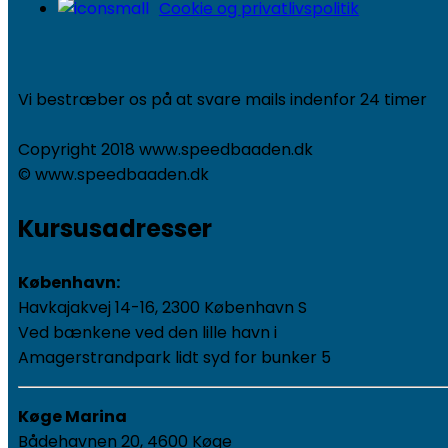
Cookie og privatlivspolitik
Vi bestræber os på at svare mails indenfor 24 timer
Copyright 2018 www.speedbaaden.dk
© www.speedbaaden.dk
Kursusadresser
København:
Havkajakvej 14-16, 2300 København S
Ved bænkene ved den lille havn i
Amagerstrandpark lidt syd for bunker 5
Køge Marina
Bådehavnen 20, 4600 Køge