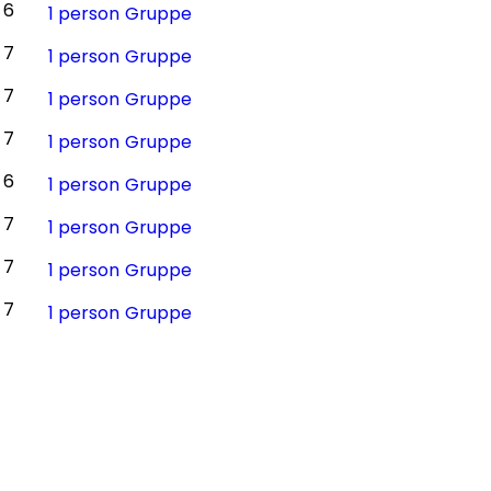
6
1 person
Gruppe
7
1 person
Gruppe
7
1 person
Gruppe
7
1 person
Gruppe
6
1 person
Gruppe
7
1 person
Gruppe
7
1 person
Gruppe
7
1 person
Gruppe