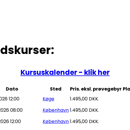
skurser:
Kursuskalender - klik her
Dato
Sted
Pris. eksl. prøvegebyr
Pl
026 12:00
Køge
1.495,00 DKK.
2026 08:00
København
1.495,00 DKK.
026 12:00
København
1.495,00 DKK.