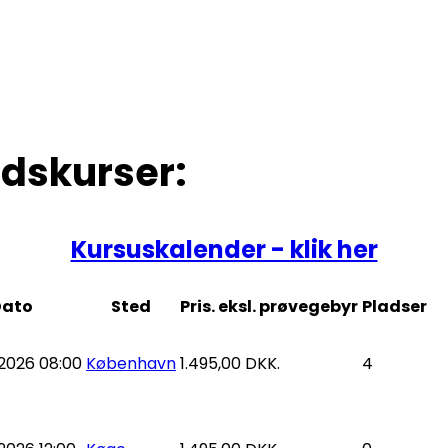
skurser:
Kursuskalender - klik her
Dato
Sted
Pris. eksl. prøvegebyr
Pladser
2026 08:00
København
1.495,00 DKK.
4