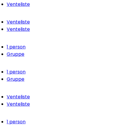
Venteliste
Venteliste
Venteliste
1 person
Gruppe
1 person
Gruppe
Venteliste
Venteliste
1 person