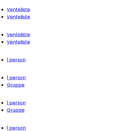
Venteliste
Venteliste
Venteliste
Venteliste
1 person
1 person
Gruppe
1 person
Gruppe
1 person