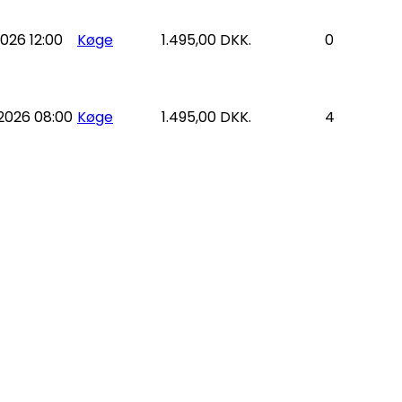
026 12:00
Køge
1.495,00 DKK.
0
2026 08:00
Køge
1.495,00 DKK.
4