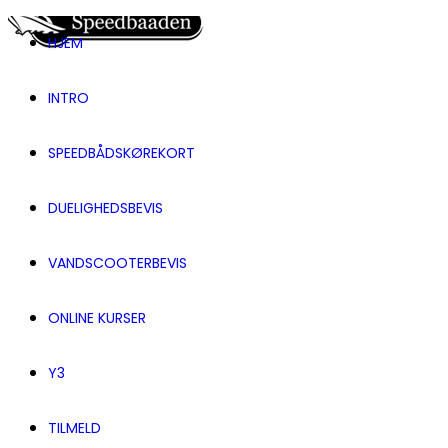
HJEM
INTRO
SPEEDBÅDSKØREKORT
DUELIGHEDSBEVIS
VANDSCOOTERBEVIS
ONLINE KURSER
Y3
TILMELD