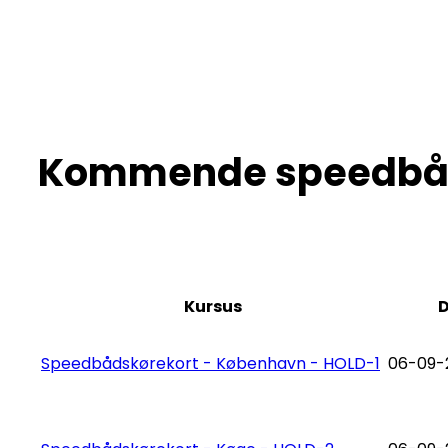
Kommende speedbåd
Kursus
Speedbådskørekort - København - HOLD-1
06-09-