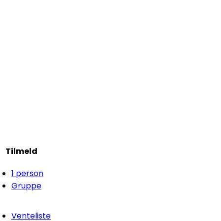
Tilmeld
1 person
Gruppe
Venteliste