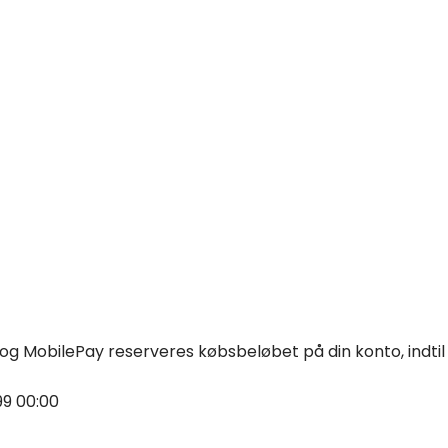
og MobilePay reserveres købsbeløbet på din konto, indtil 
9 00:00