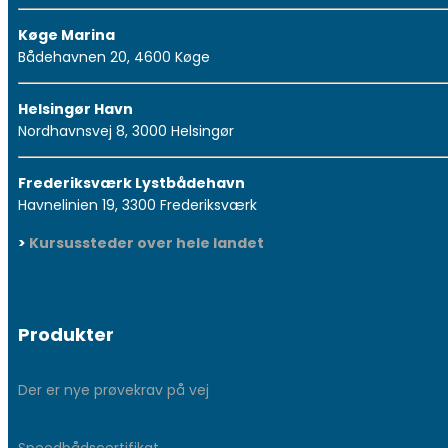
Køge Marina
Bådehavnen 20, 4600 Køge
Helsingør Havn
Nordhavnsvej 8, 3000 Helsingør
Frederiksværk Lystbådehavn
Havnelinien 19, 3300 Frederiksværk
>
Kursussteder over hele landet
Produkter
Der er nye prøvekrav på vej
Speedbådscertifikat