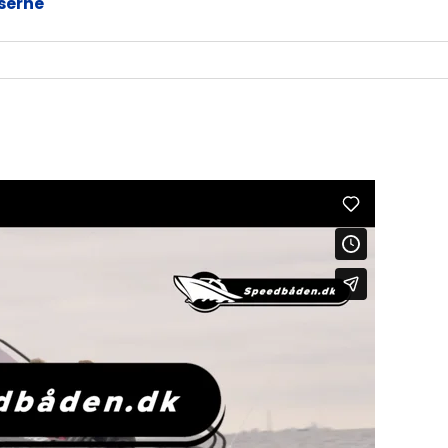
serne