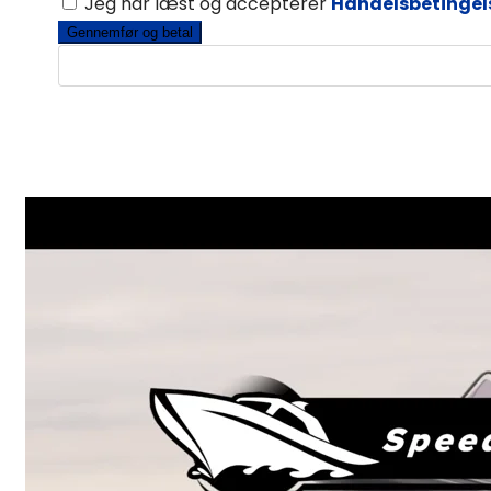
Jeg har læst og accepterer
Handelsbetingel