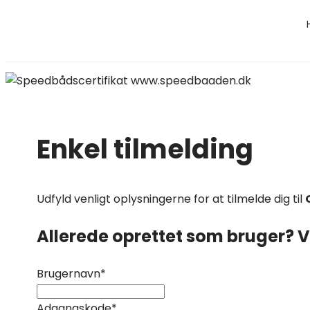
Enkel tilmelding
Udfyld venligt oplysningerne for at tilmelde dig til
Allerede oprettet som bruger? V
Brugernavn
*
Adgangskode
*