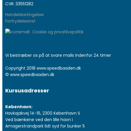
CVR: 33551282
Handelsbetingelser
Fortrydelsesret
Cookie og privatlivspolitik
Vi bestræber os på at svare mails indenfor 24 timer
Copyright 2018 www.speedbaaden.dk
© www.speedbaaden.dk
Kursusadresser
København:
Havkajakvej 14-16, 2300 København S
Ved bænkene ved den lille havn i
Amagerstrandpark lidt syd for bunker 5