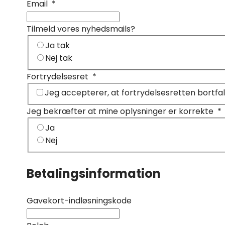
Email
*
Tilmeld vores nyhedsmails?
Ja tak
Nej tak
Fortrydelsesret
*
Jeg accepterer, at fortrydelsesretten bortfa
Jeg bekræfter at mine oplysninger er korrekte
*
Ja
Nej
Betalingsinformation
Gavekort-indløsningskode