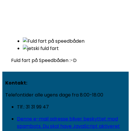
Fuld fart på Speedbåden :-D
Kontakt:
Telefontider alle ugens dage fra 8:00-18:00
Tlf.: 31 31 99 47
Denne e-mail adresse bliver beskyttet mod
spambots. Du skal have JavaScript aktiveret