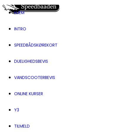
HJEM
INTRO
SPEEDBÅDSKØREKORT
DUELIGHEDSBEVIS
VANDSCOOTERBEVIS
ONLINE KURSER
Y3
TILMELD