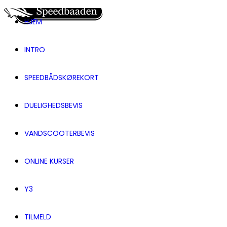
HJEM
INTRO
SPEEDBÅDSKØREKORT
DUELIGHEDSBEVIS
VANDSCOOTERBEVIS
ONLINE KURSER
Y3
TILMELD