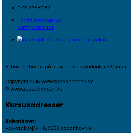
CVR: 33551282
Handelsbetingelser
Fortrydelsesret
Cookie og privatlivspolitik
Vi bestræber os på at svare mails indenfor 24 timer
Copyright 2018 www.speedbaaden.dk
© www.speedbaaden.dk
Kursusadresser
København:
Havkajakvej 14-16, 2300 København S