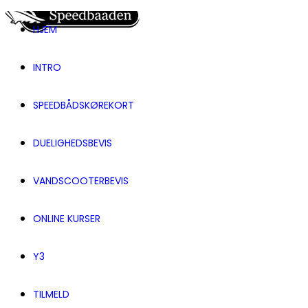
HJEM
INTRO
SPEEDBÅDSKØREKORT
DUELIGHEDSBEVIS
VANDSCOOTERBEVIS
ONLINE KURSER
Y3
TILMELD