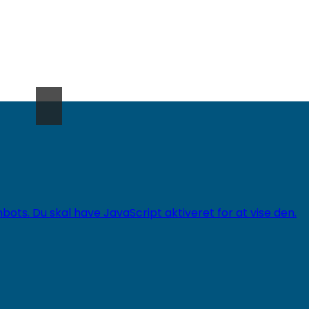
ts. Du skal have JavaScript aktiveret for at vise den.