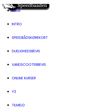
HJEM
INTRO
SPEEDBÅDSKØREKORT
DUELIGHEDSBEVIS
VANDSCOOTERBEVIS
ONLINE KURSER
Y3
TILMELD