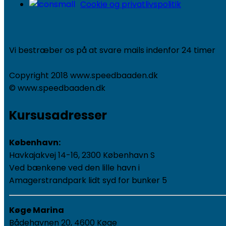
Cookie og privatlivspolitik
Vi bestræber os på at svare mails indenfor 24 timer
Copyright 2018 www.speedbaaden.dk
© www.speedbaaden.dk
Kursusadresser
København:
Havkajakvej 14-16, 2300 København S
Ved bænkene ved den lille havn i
Amagerstrandpark lidt syd for bunker 5
Køge Marina
Bådehavnen 20, 4600 Køge